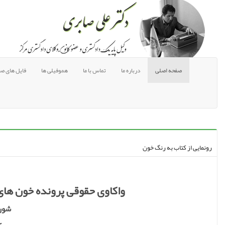
(current)
صفحه اصلی
درباره ما
تماس با ما
هموفیلی ها
فایل های ص
رونمایی از کتاب به رنگ خون
واکاوی حقوقی پرونده خون های آ
شورا