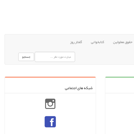
حقوق معلولین
کتابخوانی
گفتار روز
جستجو
شبکه های اجتماعی