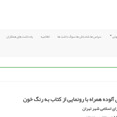
وتی
سپاس ها،شادباش ها،سوگ داشت ها
اطلاعیه
یادداشت های همکاران
لوده همراه با رونمایی از کتاب به رنگ خون
ی اسلامی شهر تهران